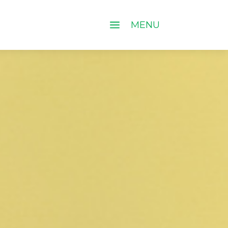
a
MENU