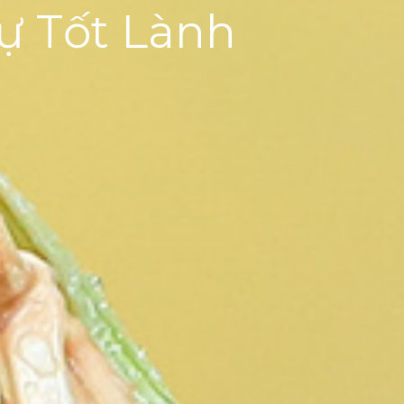
ự Tốt Lành