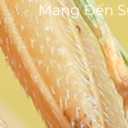
Mang Đến S