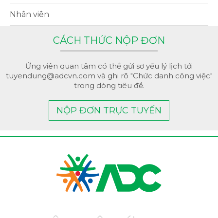
Nhân viên
CÁCH THỨC NỘP ĐƠN
Ứng viên quan tâm có thể gửi sơ yếu lý lịch tới
tuyendung@adcvn.com và ghi rõ "Chức danh công việc"
trong dòng tiêu đề.
NỘP ĐƠN TRỰC TUYẾN