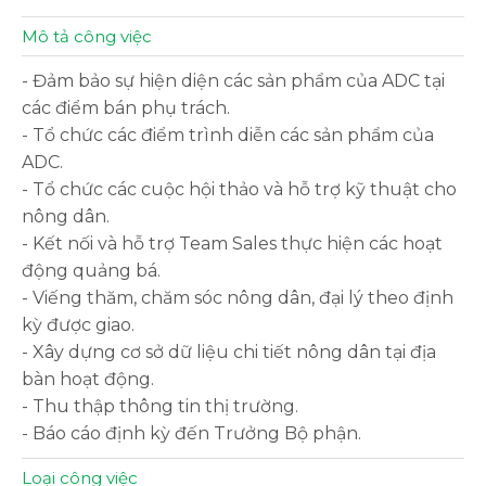
Mô tả công việc
- Đảm bảo sự hiện diện các sản phẩm của ADC tại
các điểm bán phụ trách.
- Tổ chức các điểm trình diễn các sản phẩm của
ADC.
- Tổ chức các cuộc hội thảo và hỗ trợ kỹ thuật cho
nông dân.
- Kết nối và hỗ trợ Team Sales thực hiện các hoạt
động quảng bá.
- Viếng thăm, chăm sóc nông dân, đại lý theo định
kỳ được giao.
- Xây dựng cơ sở dữ liệu chi tiết nông dân tại địa
bàn hoạt động.
- Thu thập thông tin thị trường.
- Báo cáo định kỳ đến Trưởng Bộ phận.
Loại công việc